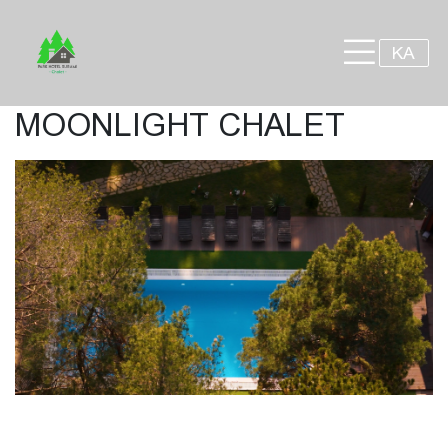
×
KA
MOONLIGHT CHALET