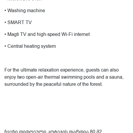
• Washing machine
• SMART TV
• Magti TV and high-speed Wi-Fi internet
• Central heating system
For the ultimate relaxation experience, guests can also
enjoy two open-air thermal swimming pools and a sauna,
surrounded by the peaceful nature of the forest.
ჩვენი თითოეული კოტეჯის ფართია 80 მ2