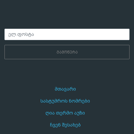
ᲒᲐᲛᲝᲬᲔᲠᲐ
მთავარი
სასტუმროს ნომრები
ღია თერმო აუზი
ჩვენ შესახებ