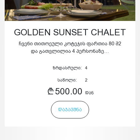
GOLDEN SUNSET CHALET
ჩვენი თითოეული კოტეჯის ფართია 80 მ2
და გათვლილია 4 პერსონაზე…
ზრდასრული:
4
საწოლი:
2
500.00
ᲓᲐᲜ
ᲓᲐᲯᲐᲕᲨᲜᲐ