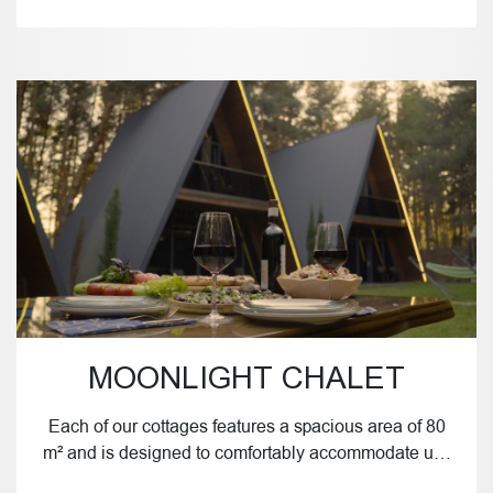
MOONLIGHT CHALET
Each of our cottages features a spacious area of 80
m² and is designed to comfortably accommodate u…