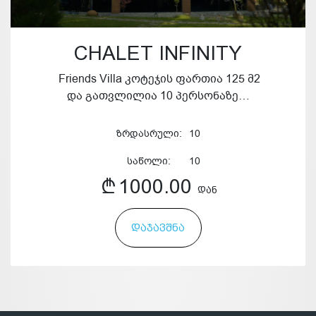
CHALET INFINITY
Friends Villa კოტეჯის ფართია 125 მ2
და გათვლილია 10 პერსონაზე…
ზრდასრული:
10
საწოლი:
10
1000.00
ᲓᲐᲜ
ᲓᲐᲯᲐᲕᲨᲜᲐ