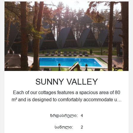
SUNNY VALLEY
Each of our cottages features a spacious area of 80
m² and is designed to comfortably accommodate u…
ზრდასრული:
4
საწოლი:
2